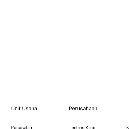
Unit Usaha
Perusahaan
Penerbitan
Tentang Kami
K