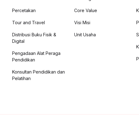
Percetakan
Core Value
K
Tour and Travel
Visi Misi
P
Distribusi Buku Fisik &
Unit Usaha
S
Digital
K
Pengadaan Alat Peraga
P
Pendidikan
Konsultan Pendidikan dan
Pelatihan