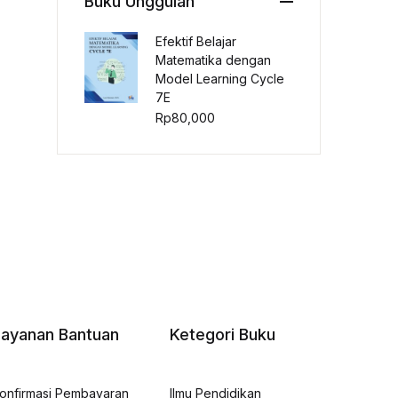
Buku Unggulan
Efektif Belajar
Matematika dengan
Model Learning Cycle
7E
Rp
80,000
Layanan Bantuan
Ketegori Buku
onfirmasi Pembayaran
Ilmu Pendidikan