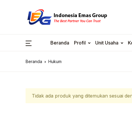
Beranda
Profil
Unit Usaha
K
Beranda
Hukum
Tidak ada produk yang ditemukan sesuai den