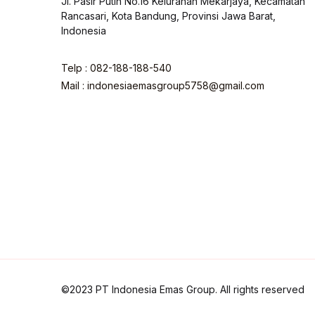
Jl. Pasir Putih No.16 Kelurahan Mekarjaya, Kecamatan
Rancasari, Kota Bandung, Provinsi Jawa Barat,
Indonesia
Telp : 082-188-188-540
Mail : indonesiaemasgroup5758@gmail.com
©2023 PT Indonesia Emas Group. All rights reserved