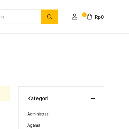
0
Rp
0
Kategori
Administrasi
Agama